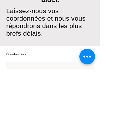
Laissez-nous vos
coordonnées et nous vous
répondrons dans les plus
brefs délais.
Coordonnées
Prénom
*
Nom de famille
*
E-mail
*