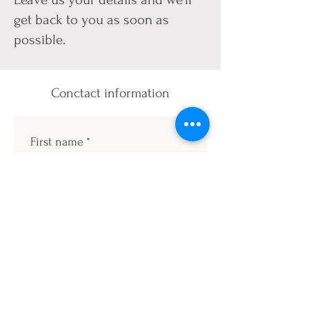
get back to you as soon as
possible.
Conctact information
First name
*
Last name
*
Email
*
Phone