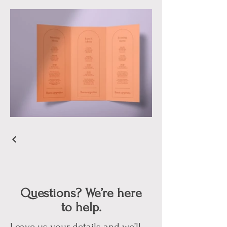
Questions? We’re here
to help.
Leave us your details and we’ll